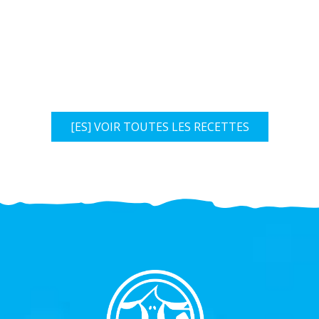
[ES] VOIR TOUTES LES RECETTES