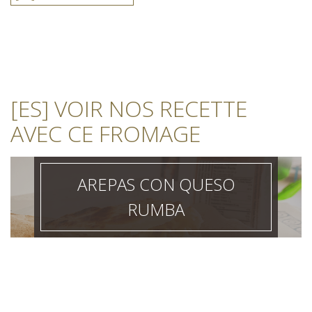
[ES] VOIR NOS RECETTE
AVEC CE FROMAGE
AREPAS CON QUESO
RUMBA