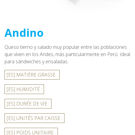
Andino
Queso tierno y salado muy popular entre las poblaciones
que viven en los Andes, más particularmente en Perú. Ideal
para sándwiches y ensaladas.
[ES] MATIÈRE GRASSE :
[ES] HUMIDITÉ :
[ES] DURÉE DE VIE :
[ES] UNITÉS PAR CAISSE :
[ES] POIDS UNITAIRE :