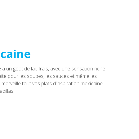
caine
e a un goût de lait frais, avec une sensation riche
ite pour les soupes, les sauces et même les
merveille tout vos plats d’inspiration mexicaine
dillas.