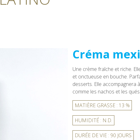
Créma mexi
Une crème fraîche et riche. Ell
et onctueuse en bouche. Parfa
desserts. Elle accompagnera à 
comme les nachos et les quésa
MATIÈRE GRASSE : 13 %
HUMIDITÉ : N.D.
DURÉE DE VIE : 90 JOURS