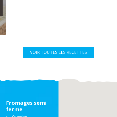
VOIR TOUTES LES RECETTES
Fromages semi
ferme