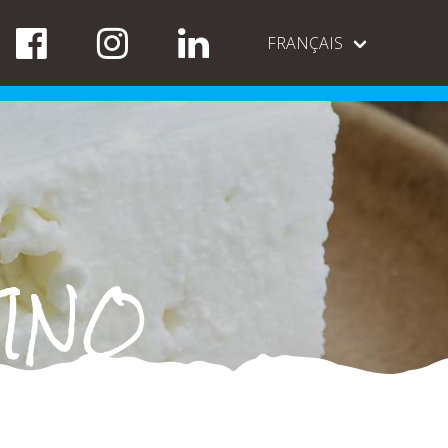
FRANÇAIS
INO