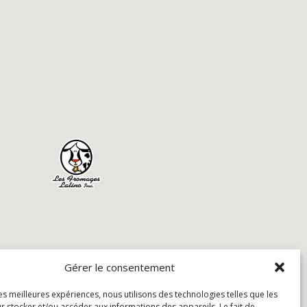
Gérer le consentement
les meilleures expériences, nous utilisons des technologies telles que les
r stocker et/ou accéder aux informations des appareils. Le fait de