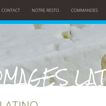
CONTACT
NOTRE RESTO
COMMANDES
MAGES LAT
LATINO