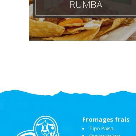
RUMBA
Fromages frais
Tipo Paisa
Queso Fresco