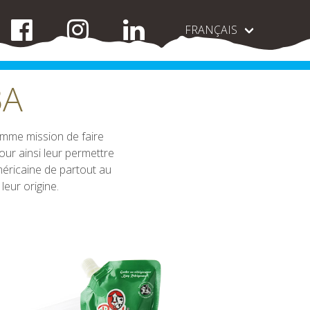
FRANÇAIS
BA
omme mission de faire
our ainsi leur permettre
méricaine de partout au
leur origine.