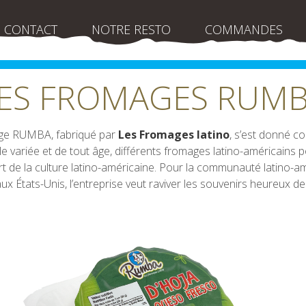
CONTACT
NOTRE RESTO
COMMANDES
ES FROMAGES RUM
ge RUMBA, fabriqué par
Les Fromages latino
, s’est donné c
èle variée et de tout âge, différents fromages latino-américains p
t de la culture latino-américaine. Pour la communauté latino-a
x États-Unis, l’entreprise veut raviver les souvenirs heureux de 