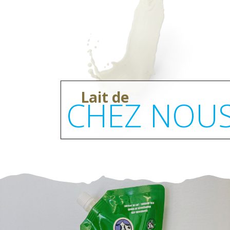
Lait de
CHEZ NOU